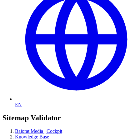
EN
Sitemap Validator
Bajorat Media | Cockpit
Knowledge Base