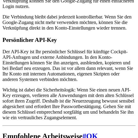
Verknüpfung können Sie den Google-Zugang für einen einfacheren
Login nutzen.
Die Verbindung bleibt dabei jederzeit kontrollierbar. Wenn Sie den
Google-Zugang nicht mehr verwenden möchten, können Sie die
Verknüpfung direkt in den Konto-Einstellungen wieder trennen.
Persönlicher API-Key
Der API-Key ist Ihr persönlicher Schlüssel für künftige Cockpit-
API-Anfragen und externe Anbindungen. In den Konto-
Einstellungen können Sie ihn anzeigen, ausblenden, kopieren und
bei Bedarf neu erzeugen. Das ist vor allem dann relevant, wenn Sie
Ihr Konto mit internen Automationen, eigenen Skripten oder
anderen Systemen verbinden möchten.
Wichtig ist dabei die Sicherheitslogik: Wenn Sie einen neuen API-
Key erzeugen, verlieren alle Anwendungen mit dem alten Schlüssel
sofort ihren Zugriff. Deshalb ist die Neuerzeugung bewusst sensibel
abgesichert und erfordert Ihre Passwortbestätigung. Gehen Sie mit
diesem Schlüssel entsprechend sorgfältig um und behandeln Sie ihn
wie ein vertrauliches Zugangselement.
Empfohlene Arbeitsweise
#
OK