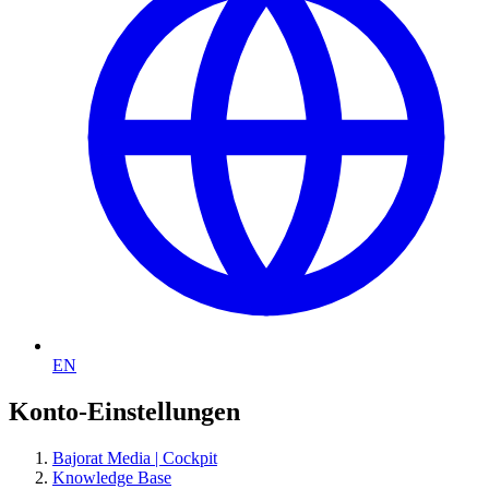
EN
Konto-Einstellungen
Bajorat Media | Cockpit
Knowledge Base