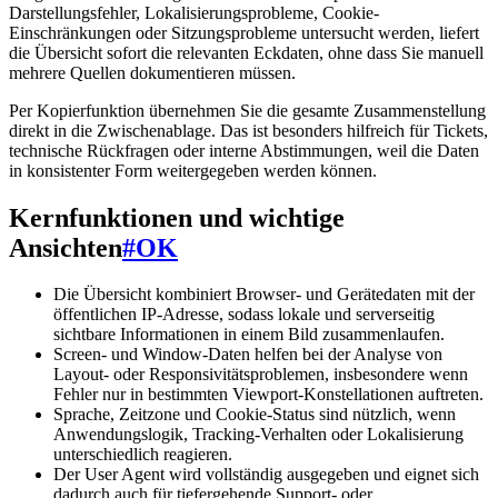
Darstellungsfehler, Lokalisierungsprobleme, Cookie-
Einschränkungen oder Sitzungsprobleme untersucht werden, liefert
die Übersicht sofort die relevanten Eckdaten, ohne dass Sie manuell
mehrere Quellen dokumentieren müssen.
Per Kopierfunktion übernehmen Sie die gesamte Zusammenstellung
direkt in die Zwischenablage. Das ist besonders hilfreich für Tickets,
technische Rückfragen oder interne Abstimmungen, weil die Daten
in konsistenter Form weitergegeben werden können.
Kernfunktionen und wichtige
Ansichten
#
OK
Die Übersicht kombiniert Browser- und Gerätedaten mit der
öffentlichen IP-Adresse, sodass lokale und serverseitig
sichtbare Informationen in einem Bild zusammenlaufen.
Screen- und Window-Daten helfen bei der Analyse von
Layout- oder Responsivitätsproblemen, insbesondere wenn
Fehler nur in bestimmten Viewport-Konstellationen auftreten.
Sprache, Zeitzone und Cookie-Status sind nützlich, wenn
Anwendungslogik, Tracking-Verhalten oder Lokalisierung
unterschiedlich reagieren.
Der User Agent wird vollständig ausgegeben und eignet sich
dadurch auch für tiefergehende Support- oder