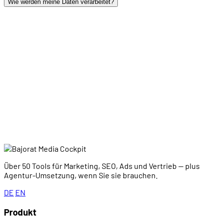
Wie werden meine Daten verarbeitet?
wachsen zu
lassen?
Anmelden
Über 50 Tools für Marketing, SEO, Ads und Vertrieb — plus
Agentur-Umsetzung, wenn Sie sie brauchen.
DE
EN
Produkt