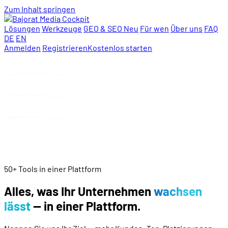
Zum Inhalt springen
Lösungen
Werkzeuge
GEO & SEO
Neu
Für wen
Über uns
FAQ
DE
EN
Anmelden
Registrieren
Kostenlos starten
50+ Tools in einer Plattform
Alles, was Ihr Unternehmen
wachsen
lässt
— in einer Plattform.