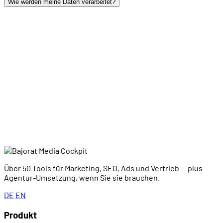
Wie werden meine Daten verarbeitet?
wachsen zu
lassen?
Anmelden
Über 50 Tools für Marketing, SEO, Ads und Vertrieb — plus
Agentur-Umsetzung, wenn Sie sie brauchen.
DE
EN
Produkt