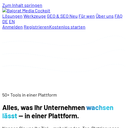
Zum Inhalt springen
Lösungen
Werkzeuge
GEO & SEO
Neu
Für wen
Über uns
FAQ
DE
EN
Anmelden
Registrieren
Kostenlos starten
50+ Tools in einer Plattform
Alles, was Ihr Unternehmen
wachsen
lässt
— in einer Plattform.