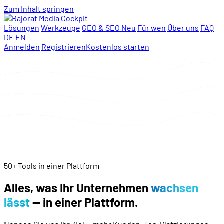
Zum Inhalt springen
Lösungen
Werkzeuge
GEO & SEO
Neu
Für wen
Über uns
FAQ
DE
EN
Anmelden
Registrieren
Kostenlos starten
50+ Tools in einer Plattform
Alles, was Ihr Unternehmen
wachsen
lässt
— in einer Plattform.