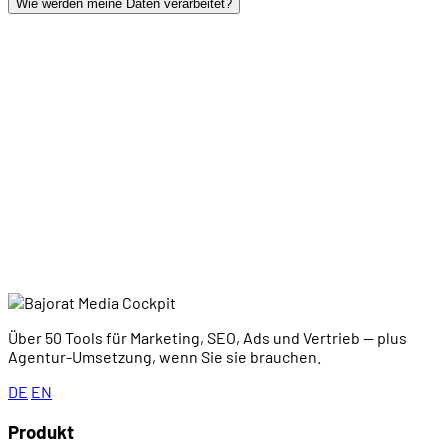
Wie werden meine Daten verarbeitet?
wachsen zu
lassen?
Anmelden
Über 50 Tools für Marketing, SEO, Ads und Vertrieb — plus
Agentur-Umsetzung, wenn Sie sie brauchen.
DE
EN
Produkt